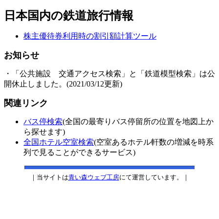
日本国内の鉄道旅行情報
株主優待券利用時の割引額計算ツール
お知らせ
・「公共施設 交通アクセス検索」と「鉄道模型検索」は公
開休止しました。(2021/03/12更新)
関連リンク
バス停検索
(全国の最寄りバス停留所の位置を地図上か
ら探せます)
全国ホテル空室検索
(空室あるホテル軒数の増減を時系
列で見ることができるサービス)
｜当サイトは
青い森ウェブ工房
にて運営しています。｜