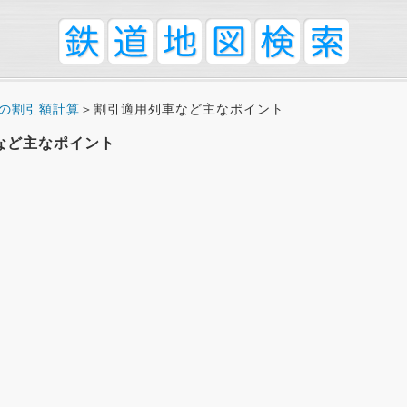
用の割引額計算
＞割引適用列車など主なポイント
など主なポイント