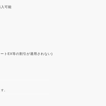
購入可能
ートEX等の割引が適用されない)
ます。